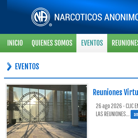
EVENTOS
Reuniones Virtu
26 ago 2026 - CLIC 
LAS REUNIONES...
am