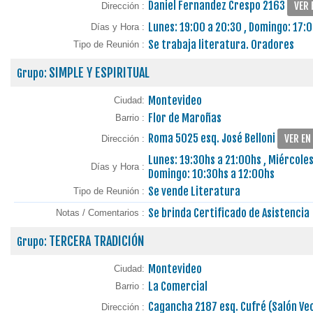
Daniel Fernandez Crespo 2163
VER 
Dirección :
Lunes: 19:00 a 20:30 , Domingo: 17:0
Días y Hora :
Se trabaja literatura. Oradores
Tipo de Reunión :
SIMPLE Y ESPIRITUAL
Grupo:
Montevideo
Ciudad:
Flor de Maroñas
Barrio :
Roma 5025 esq. José Belloni
VER EN
Dirección :
Lunes: 19:30hs a 21:00hs , Miércoles
Días y Hora :
Domingo: 10:30hs a 12:00hs
Se vende Literatura
Tipo de Reunión :
Se brinda Certificado de Asistencia
Notas / Comentarios :
TERCERA TRADICIÓN
Grupo:
Montevideo
Ciudad:
La Comercial
Barrio :
Cagancha 2187 esq. Cufré (Salón Ve
Dirección :