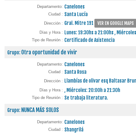
Canelones
Departamento:
Santa Lucía
Ciudad :
Gral. Mitre 191
VER EN GOOGLE MAPS
Dirección :
Lunes: 19:30hs a 21:00hs , Miércoles
Días y Hora :
Certificado de Asistencia
Tipo de Reunión :
Otra oportunidad de vivir
Grupo:
Canelones
Departamento:
Santa Rosa
Ciudad :
Llambías de olivar esq Baltasar Br
Dirección :
, Miércoles: 20:00h a 21:30h
Días y Hora :
Se trabaja literatura.
Tipo de Reunión :
NUNCA MÁS SOLOS
Grupo:
Canelones
Departamento:
Shangrilá
Ciudad :