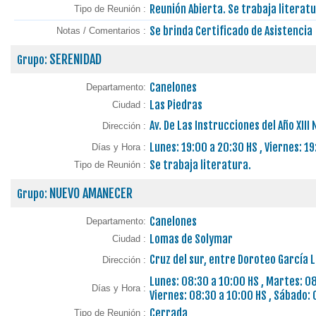
Reunión Abierta. Se trabaja literatu
Tipo de Reunión :
Se brinda Certificado de Asistencia
Notas / Comentarios :
SERENIDAD
Grupo:
Canelones
Departamento:
Las Piedras
Ciudad :
Av. De Las Instrucciones del Año XIII
Dirección :
Lunes: 19:00 a 20:30 HS , Viernes: 1
Días y Hora :
Se trabaja literatura.
Tipo de Reunión :
NUEVO AMANECER
Grupo:
Canelones
Departamento:
Lomas de Solymar
Ciudad :
Cruz del sur, entre Doroteo García 
Dirección :
Lunes: 08:30 a 10:00 HS , Martes: 08
Días y Hora :
Viernes: 08:30 a 10:00 HS , Sábado: 
Cerrada
Tipo de Reunión :