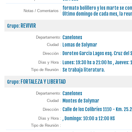
formato bolillero y los marte se co
Notas / Comentarios :
Último domingo de cada mes, la reun
REVIVIR
Grupo:
Canelones
Departamento:
Lomas de Solymar
Ciudad :
Doroteo Garcia Lagos esq. Cruz del 
Dirección :
Lunes: 19:30 hs a 21:00 hs , Jueves: 
Días y Hora :
Se trabaja literatura.
Tipo de Reunión :
FORTALEZA Y LIBERTAD
Grupo:
Canelones
Departamento:
Montes de Solymar
Ciudad :
Calle de los Colibríes 1110 - Km. 25
Dirección :
, Domingo: 10:00 a 12:00 HS
Días y Hora :
Tipo de Reunión :