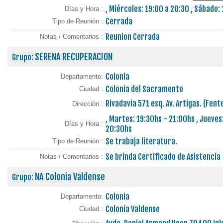
, Miércoles: 19:00 a 20:30 , Sábado:
Días y Hora :
Cerrada
Tipo de Reunión :
Reunion Cerrada
Notas / Comentarios :
SERENA RECUPERACION
Grupo:
Colonia
Departamento:
Colonia del Sacramento
Ciudad :
Rivadavia 571 esq. Av. Artigas. (Fent
Dirección :
, Martes: 19:30hs - 21:00hs , Jueves
Días y Hora :
20:30hs
Se trabaja literatura.
Tipo de Reunión :
Se brinda Certificado de Asistencia
Notas / Comentarios :
NA Colonia Valdense
Grupo:
Colonia
Departamento:
Colonia Valdense
Ciudad :