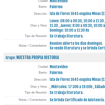
Montevideo
Ciudad:
Palermo
Barrio :
Isla de Flores 1645 esquina Minas (
Dirección :
Lunes: 08:00 a 09:30, 10:00 a 11:30 
11.30 , Jueves: 8:00 a 09:30, 10:00 a
Días y Hora :
Domingo: 10:00 a 11:30 Hs
Se trabaja literatura.
Tipo de Reunión :
Reunion abierta los dias domingos.
Notas / Comentarios :
Se vende literatura y se brinda Cert
NUESTRA PROPIA HISTORIA
Grupo:
Montevideo
Ciudad:
Palermo
Barrio :
Isla de Flores 1645 esquina Minas (
Dirección :
, Miércoles: 17:30h a 19:00h , Sábad
Días y Hora :
Se trabaja literatura.
Tipo de Reunión :
Se brinda Certificado de Asistencia.
Notas / Comentarios :