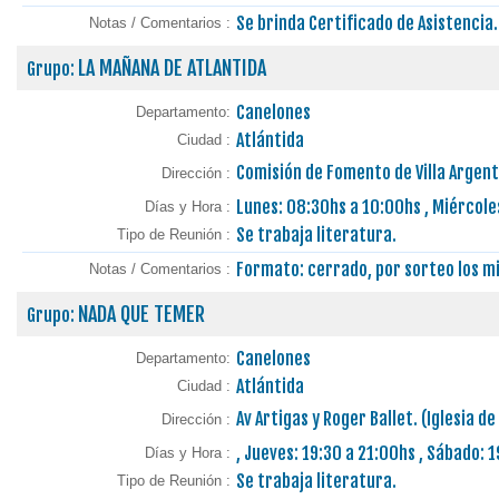
Se brinda Certificado de Asistencia.
Notas / Comentarios :
LA MAÑANA DE ATLANTIDA
Grupo:
Canelones
Departamento:
Atlántida
Ciudad :
Comisión de Fomento de Villa Argen
Dirección :
Lunes: 08:30hs a 10:00hs , Miércole
Días y Hora :
Se trabaja literatura.
Tipo de Reunión :
Formato: cerrado, por sorteo los mi
Notas / Comentarios :
NADA QUE TEMER
Grupo:
Canelones
Departamento:
Atlántida
Ciudad :
Av Artigas y Roger Ballet. (Iglesia de
Dirección :
, Jueves: 19:30 a 21:00hs , Sábado: 
Días y Hora :
Se trabaja literatura.
Tipo de Reunión :