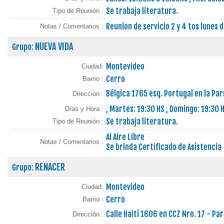
Se trabaja literatura.
Tipo de Reunión :
Reunion de servicio 2 y 4 tos lunes 
Notas / Comentarios :
NUEVA VIDA
Grupo:
Montevideo
Ciudad:
Cerro
Barrio :
Bélgica 1765 esq. Portugal en la P
Dirección :
, Martes: 19:30 HS , Domingo: 19:30 
Días y Hora :
Se trabaja literatura.
Tipo de Reunión :
Al Aire Libre
Notas / Comentarios :
Se brinda Certificado de Asistencia
RENACER
Grupo:
Montevideo
Ciudad:
Cerro
Barrio :
Calle Haití 1606 en CCZ Nro. 17 - P
Dirección :