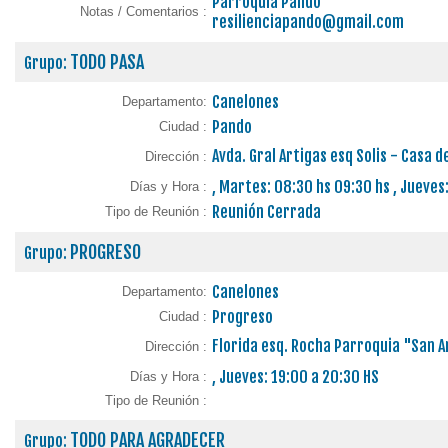
Parroquia Pando
Notas / Comentarios :
resilienciapando@gmail.com
TODO PASA
Grupo:
Canelones
Departamento:
Pando
Ciudad :
Avda. Gral Artigas esq Solis - Casa 
Dirección :
, Martes: 08:30 hs 09:30 hs , Jueves
Días y Hora :
Reunión Cerrada
Tipo de Reunión :
PROGRESO
Grupo:
Canelones
Departamento:
Progreso
Ciudad :
Florida esq. Rocha Parroquia "San 
Dirección :
, Jueves: 19:00 a 20:30 HS
Días y Hora :
Tipo de Reunión :
TODO PARA AGRADECER
Grupo: