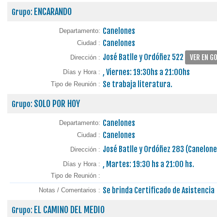
ENCARANDO
Grupo:
Canelones
Departamento:
Canelones
Ciudad :
José Batlle y Ordóñez 522
VER EN G
Dirección :
, Viernes: 19:30hs a 21:00hs
Días y Hora :
Se trabaja literatura.
Tipo de Reunión :
SOLO POR HOY
Grupo:
Canelones
Departamento:
Canelones
Ciudad :
José Batlle y Ordóñez 283 (Canelon
Dirección :
, Martes: 19:30 hs a 21:00 hs.
Días y Hora :
Tipo de Reunión :
Se brinda Certificado de Asistencia
Notas / Comentarios :
EL CAMINO DEL MEDIO
Grupo: