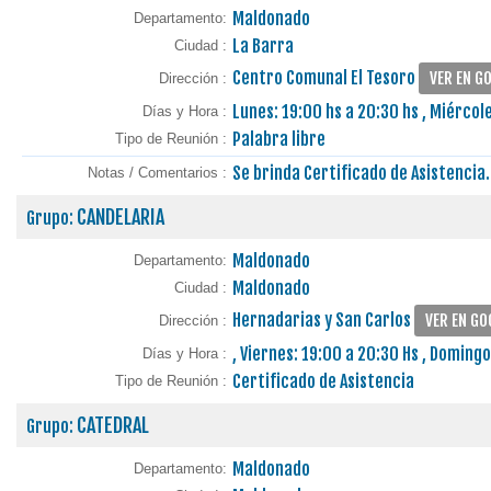
Maldonado
Departamento:
La Barra
Ciudad :
Centro Comunal El Tesoro
VER EN G
Dirección :
Lunes: 19:00 hs a 20:30 hs , Miércol
Días y Hora :
Palabra libre
Tipo de Reunión :
Se brinda Certificado de Asistencia.
Notas / Comentarios :
CANDELARIA
Grupo:
Maldonado
Departamento:
Maldonado
Ciudad :
Hernadarias y San Carlos
VER EN GO
Dirección :
, Viernes: 19:00 a 20:30 Hs , Domingo
Días y Hora :
Certificado de Asistencia
Tipo de Reunión :
CATEDRAL
Grupo:
Maldonado
Departamento: