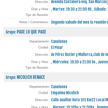
Avenida Costanera esq. San Marcos
Dirección :
, Martes: 19:30 a 21:00 HS , Sábado:
Días y Hora :
Tipo de Reunión :
Segundo sabado del mes la reunión e
Notas / Comentarios :
PASE LO QUE PASE
Grupo:
Canelones
Departamento:
El Pinar
Ciudad :
Av Pérez Butler y Mallorca,club de 
Dirección :
, Miércoles: 19:30 a 21:00 hs , Jueve
Días y Hora :
Tipo de Reunión :
NICOLICH RENACE
Grupo:
Canelones
Departamento:
Empalme Nicolich
Ciudad :
Calle auxiliar Ruta 101 Km22 Local M
Dirección :
, Viernes: 19:30hs a 21:00hs , Domin
Días y Hora :