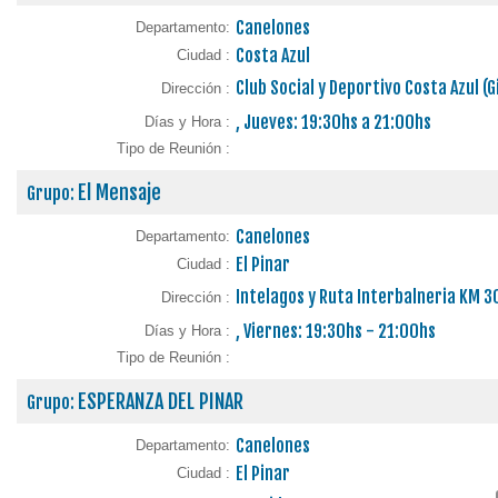
Canelones
Departamento:
Costa Azul
Ciudad :
Club Social y Deportivo Costa Azul (
Dirección :
, Jueves: 19:30hs a 21:00hs
Días y Hora :
Tipo de Reunión :
El Mensaje
Grupo:
Canelones
Departamento:
El Pinar
Ciudad :
Intelagos y Ruta Interbalneria KM 
Dirección :
, Viernes: 19:30hs - 21:00hs
Días y Hora :
Tipo de Reunión :
ESPERANZA DEL PINAR
Grupo:
Canelones
Departamento:
El Pinar
Ciudad :