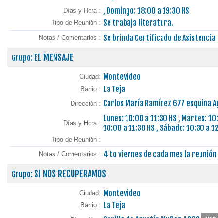
, Domingo: 18:00 a 19:30 HS
Días y Hora :
Se trabaja literatura.
Tipo de Reunión :
Se brinda Certificado de Asistencia
Notas / Comentarios :
EL MENSAJE
Grupo:
Montevideo
Ciudad:
La Teja
Barrio :
Carlos María Ramírez 677 esquina Ag
Dirección :
Lunes: 10:00 a 11:30 HS , Martes: 10:
Días y Hora :
10:00 a 11:30 HS , Sábado: 10:30 a 1
Tipo de Reunión :
4 to viernes de cada mes la reunión
Notas / Comentarios :
SI NOS RECUPERAMOS
Grupo:
Montevideo
Ciudad:
La Teja
Barrio :