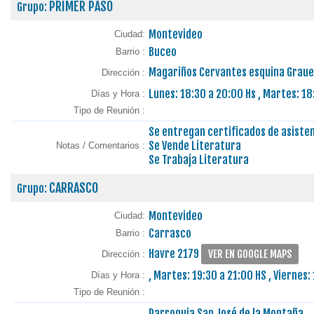
PRIMER PASO
Grupo:
Montevideo
Ciudad:
Buceo
Barrio :
Magariños Cervantes esquina Grauer
Dirección :
Lunes: 18:30 a 20:00 Hs , Martes: 18
Días y Hora :
Tipo de Reunión :
Se entregan certificados de asiste
Se Vende Literatura
Notas / Comentarios :
Se Trabaja Literatura
CARRASCO
Grupo:
Montevideo
Ciudad:
Carrasco
Barrio :
Havre 2179
VER EN GOOGLE MAPS
Dirección :
, Martes: 19:30 a 21:00 HS , Viernes:
Días y Hora :
Tipo de Reunión :
Parroquia San José de la Montaña.