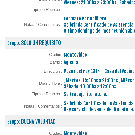
Viernes: 21:30hs a 23:00hs , Sábado
Tipo de Reunión :
Formato Por Bolillero.
Se brinda Certificado de Asistencia.
Notas / Comentarios :
Último domingo del mes reunión abi
SOLO UN REQUISITO
Grupo:
Montevideo
Ciudad:
Aguada
Barrio :
Pozos del rey 1314 - Casa del Vecin
Dirección :
, Martes: 19:30hs a 21:00hs , Miérco
Días y Hora :
Sábado: 10:30hs a 12:00hs
Se trabaja literatura.
Tipo de Reunión :
Se brinda Certificado de Asistencia.
Notas / Comentarios :
Hay servicio de venta de literatura.
BUENA VOLUNTAD
Grupo:
Montevideo
Ciudad: