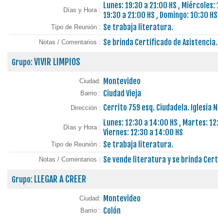
Lunes: 19:30 a 21:00 HS , Miércoles: 
Días y Hora :
19:30 a 21:00 HS , Domingo: 10:30 HS
Se trabaja literatura.
Tipo de Reunión :
Se brinda Certificado de Asistencia.
Notas / Comentarios :
VIVIR LIMPIOS
Grupo:
Montevideo
Ciudad:
Ciudad Vieja
Barrio :
Cerrito 759 esq. Ciudadela. Iglesia
Dirección :
Lunes: 12:30 a 14:00 HS , Martes: 12:
Días y Hora :
Viernes: 12:30 a 14:00 HS
Se trabaja literatura.
Tipo de Reunión :
Se vende literatura y se brinda Cert
Notas / Comentarios :
LLEGAR A CREER
Grupo:
Montevideo
Ciudad:
Colón
Barrio :