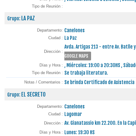
Tipo de Reunión :
LA PAZ
Grupo:
Canelones
Departamento:
La Paz
Ciudad :
Avda. Artigas 213 - entre Av. Batlle
Dirección :
GOOGLE MAPS
, Miércoles: 19:00 a 20:30HS , Sábad
Días y Hora :
Se trabaja literatura.
Tipo de Reunión :
Se brinda Certificado de Asistencia
Notas / Comentarios :
EL SECRETO
Grupo:
Canelones
Departamento:
Lagomar
Ciudad :
Av. Gianatassio km 22.200. En la Capi
Dirección :
Lunes: 19:30 HS
Días y Hora :