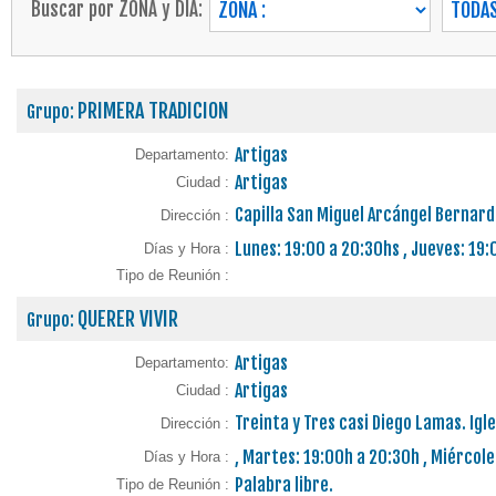
PRIMERA TRADICION
Grupo:
Artigas
Departamento:
Artigas
Ciudad :
Capilla San Miguel Arcángel Bernardi
Dirección :
Lunes: 19:00 a 20:30hs , Jueves: 19
Días y Hora :
Tipo de Reunión :
QUERER VIVIR
Grupo:
Artigas
Departamento:
Artigas
Ciudad :
Treinta y Tres casi Diego Lamas. Ig
Dirección :
, Martes: 19:00h a 20:30h , Miércole
Días y Hora :
Palabra libre.
Tipo de Reunión :