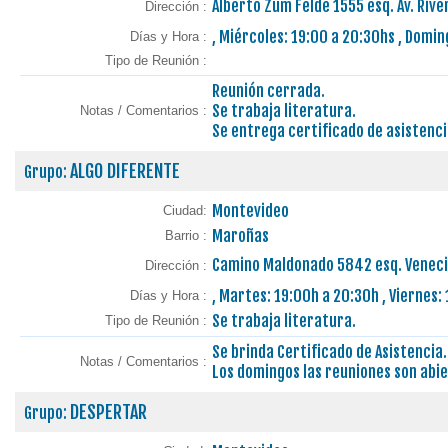
Alberto Zum Felde 1555 esq. Av. Riv
Dirección :
, Miércoles: 19:00 a 20:30hs , Domin
Días y Hora :
Tipo de Reunión :
Reunión cerrada.
Se trabaja literatura.
Notas / Comentarios :
Se entrega certificado de asistenci
ALGO DIFERENTE
Grupo:
Montevideo
Ciudad:
Maroñas
Barrio :
Camino Maldonado 5842 esq. Venec
Dirección :
, Martes: 19:00h a 20:30h , Viernes:
Días y Hora :
Se trabaja literatura.
Tipo de Reunión :
Se brinda Certificado de Asistencia.
Notas / Comentarios :
Los domingos las reuniones son abie
DESPERTAR
Grupo: