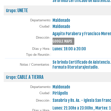
Se brinda Certificado de Asistencia.
UNETE
Grupo:
Maldonado
Departamento:
Maldonado
Ciudad :
Agapito Parabera y Francisco Moreno
Dirección :
GOOGLE MAPS
Lunes: 19:00 a 20:00
Días y Hora :
Tipo de Reunión :
Se brinda Certificado de Asistencia.
Notas / Comentarios :
Formato literatura/estudio.
CABLE A TIERRA
Grupo:
Maldonado
Departamento:
Piriápolis
Ciudad :
Sanabria y Bs. As. - Iglesia San Fran
Dirección :
Lunes: 21:30hs a 23:00hs , Martes: 1
Días y Hora :