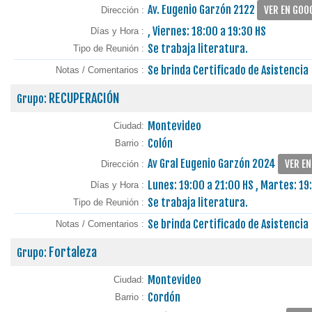
Av. Eugenio Garzón 2122
VER EN GOO
Dirección :
, Viernes: 18:00 a 19:30 HS
Días y Hora :
Se trabaja literatura.
Tipo de Reunión :
Se brinda Certificado de Asistencia
Notas / Comentarios :
RECUPERACIÓN
Grupo:
Montevideo
Ciudad:
Colón
Barrio :
Av Gral Eugenio Garzón 2024
VER E
Dirección :
Lunes: 19:00 a 21:00 HS , Martes: 19
Días y Hora :
Se trabaja literatura.
Tipo de Reunión :
Se brinda Certificado de Asistencia
Notas / Comentarios :
Fortaleza
Grupo:
Montevideo
Ciudad:
Cordón
Barrio :