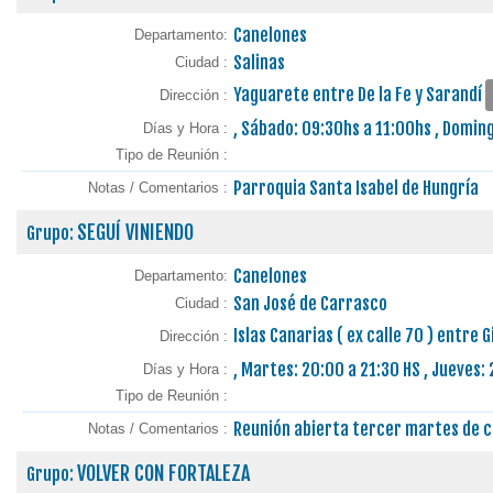
Canelones
Departamento:
Salinas
Ciudad :
Yaguarete entre De la Fe y Sarandí
Dirección :
, Sábado: 09:30hs a 11:00hs , Domin
Días y Hora :
Tipo de Reunión :
Parroquia Santa Isabel de Hungría
Notas / Comentarios :
SEGUÍ VINIENDO
Grupo:
Canelones
Departamento:
San José de Carrasco
Ciudad :
Islas Canarias ( ex calle 70 ) entre
Dirección :
, Martes: 20:00 a 21:30 HS , Jueves:
Días y Hora :
Tipo de Reunión :
Reunión abierta tercer martes de 
Notas / Comentarios :
VOLVER CON FORTALEZA
Grupo: