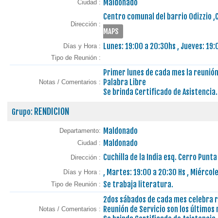
Maldonado
Ciudad :
Centro comunal del barrio Odizzio ,
Dirección :
MAPS
Lunes: 19:00 a 20:30hs , Jueves: 19
Días y Hora :
Tipo de Reunión :
Primer lunes de cada mes la reunión
Palabra Libre
Notas / Comentarios :
Se brinda Certificado de Asistencia.
RENDICION
Grupo:
Maldonado
Departamento:
Maldonado
Ciudad :
Cuchilla de la India esq. Cerro Punt
Dirección :
, Martes: 19:00 a 20:30 Hs , Miércol
Días y Hora :
Se trabaja literatura.
Tipo de Reunión :
2dos sábados de cada mes celebra r
Reunión de Servicio son los últimos
Notas / Comentarios :