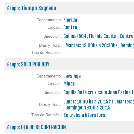
Tiempo Sagrado
Grupo:
Florida
Departamento:
Centro
Ciudad :
Gallinal 504, Florida Capital, Centro
Dirección :
, Martes: 19:00hs a 20:30hs , Domin
Días y Hora :
Tipo de Reunión :
SOLO POR HOY
Grupo:
Lavalleja
Departamento:
Minas
Ciudad :
Capilla De la cruz calle Juan Farina 
Dirección :
Lunes: 19:00 hs a 20:15 hs , Martes: 
Días y Hora :
, Domingo: 19:00 a 20:15
Se trabaja literatura.
Tipo de Reunión :
OLA DE RECUPERACION
Grupo: