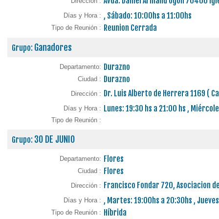
Avda. Daniel Armand Ugon 70400 Igl
Dirección :
, Sábado: 10:00hs a 11:00hs
Días y Hora :
Reunion Cerrada
Tipo de Reunión :
Ganadores
Grupo:
Durazno
Departamento:
Durazno
Ciudad :
Dr. Luis Alberto de Herrera 1169 ( Ca
Dirección :
Lunes: 19:30 hs a 21:00 hs , Miércole
Días y Hora :
Tipo de Reunión :
30 DE JUNIO
Grupo:
Flores
Departamento:
Flores
Ciudad :
Francisco Fondar 720, Asociacion d
Dirección :
, Martes: 19:00hs a 20:30hs , Jueve
Días y Hora :
Híbrida
Tipo de Reunión :