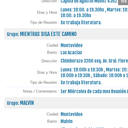
Capilla de Agustín Muñoz 4362
VER
Dirección :
Lunes: 18:00. a 19.30hs , Martes: 18:
Días y Hora :
18:00. a 19.30hs
Se trabaja literatura.
Tipo de Reunión :
MIENTRAS SIGA ESTE CAMINO
Grupo:
Montevideo
Ciudad:
Las Acacias
Barrio :
Chimborazo 3266 esq. Av. Gral. Flor
Dirección :
Lunes: 18:00h a 19:30h , Martes: 20:
Días y Hora :
18:00h a 19:30h , Sábado: 18:00h a 
Se trabaja literatura.
Tipo de Reunión :
1er Miércoles de cada mes Reunión 
Notas / Comentarios :
MALVIN
Grupo:
Montevideo
Ciudad:
Malvin
Barrio :