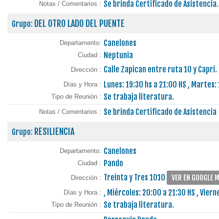
Se brinda Certificado de Asistencia.
Notas / Comentarios :
DEL OTRO LADO DEL PUENTE
Grupo:
Canelones
Departamento:
Neptunia
Ciudad :
Calle Zapican entre ruta 10 y Capri
Dirección :
Lunes: 19:30 hs a 21:00 HS , Martes: 
Días y Hora :
Se trabaja literatura.
Tipo de Reunión :
Se brinda Certificado de Asistencia
Notas / Comentarios :
RESILIENCIA
Grupo:
Canelones
Departamento:
Pando
Ciudad :
Treinta y Tres 1010
VER EN GOOGLE 
Dirección :
, Miércoles: 20:00 a 21:30 HS , Viern
Días y Hora :
Se trabaja literatura.
Tipo de Reunión :