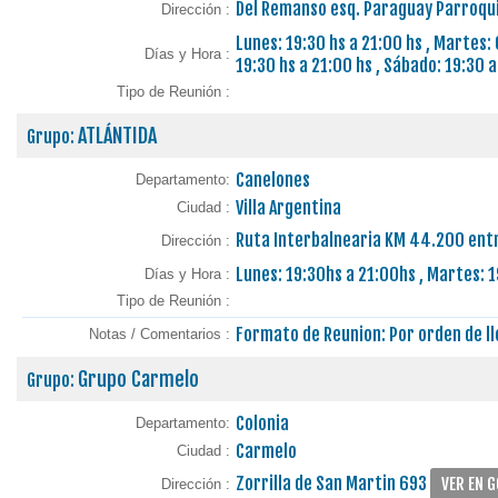
Del Remanso esq. Paraguay Parroqui
Dirección :
Lunes: 19:30 hs a 21:00 hs , Martes: 
Días y Hora :
19:30 hs a 21:00 hs , Sábado: 19:30 
Tipo de Reunión :
ATLÁNTIDA
Grupo:
Canelones
Departamento:
Villa Argentina
Ciudad :
Ruta Interbalnearia KM 44.200 entre
Dirección :
Lunes: 19:30hs a 21:00hs , Martes: 1
Días y Hora :
Tipo de Reunión :
Formato de Reunion: Por orden de l
Notas / Comentarios :
Grupo Carmelo
Grupo:
Colonia
Departamento:
Carmelo
Ciudad :
Zorrilla de San Martin 693
VER EN 
Dirección :