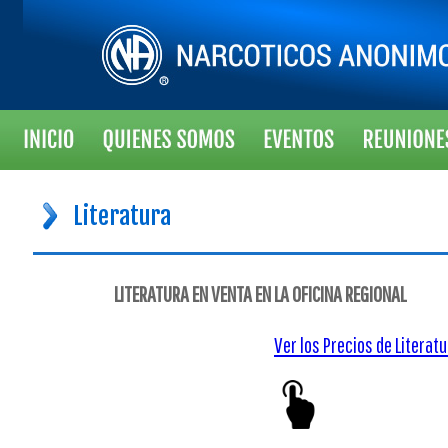
Literatura
LITERATURA EN VENTA EN LA OFICINA REGIONAL
Ver los Precios de Literat