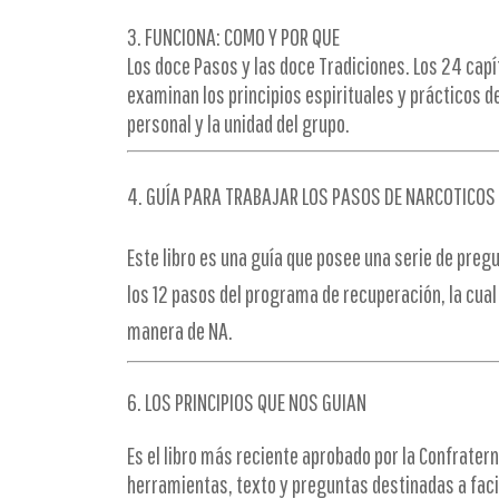
3. FUNCIONA: COMO Y POR QUE
Los doce Pasos y las doce Tradiciones. Los 24 capít
examinan los principios espirituales y prácticos d
personal y la unidad del grupo.
4. GUÍA PARA TRABAJAR LOS PASOS DE NARCOTICO
Este libro es una guía que posee una serie de preg
los 12 pasos del programa de
recuperación
, la cua
manera de NA.
6. LOS PRINCIPIOS QUE NOS GUIAN
Es el libro más reciente aprobado por la Confrater
herramientas, texto y preguntas destinadas a facil